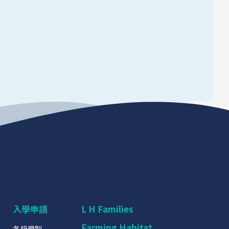
入學申請
L H Families
Farming Habitat
各級學制