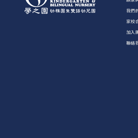
我們
家校
加入
聯絡