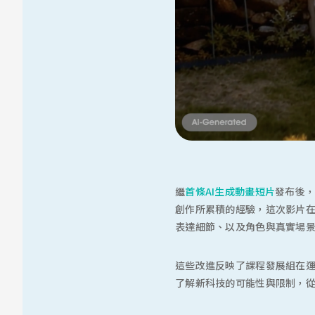
繼
首條AI生成動畫短片
發布後，我
創作所累積的經驗，這次影片
表達細節、以及角色與真實場
這些改進反映了課程發展組在運
了解新科技的可能性與限制，