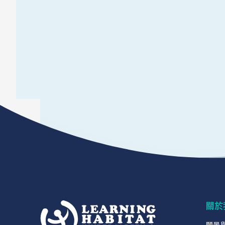
關於
願景