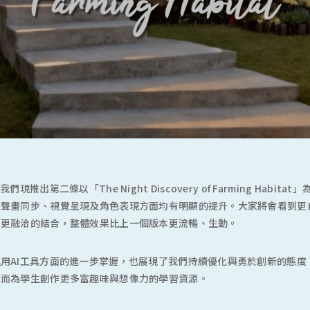
們現推出第二條以「The Night Discovery of Farming Habi
在聲畫同步、視覺呈現及角色表現方面均有明顯的提升。大家將會看到更
景更融洽的結合，整體效果比上一個版本更流暢、生動。
用AI工具方面的進一步掌握，也展現了我們持續優化與勇於創新的態度
從而為學生創作更多富趣味與想像力的學習資源。