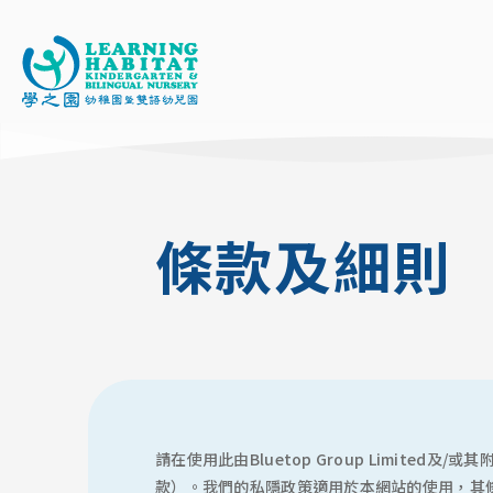
移
至
主
條款及細則
內
容
請在使用此由Bluetop Group Limite
款）。我們的私隱政策適用於本網站的使用，其