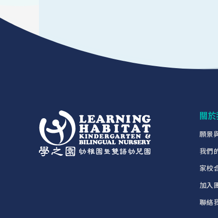
關於
願景
我們
家校
加入
聯絡