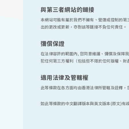
與第三者網站的鏈接
本網站可能有屬於我們不擁有、營運或控制的第三方網站
出的更改或更新，亦對該等鏈接不負任何責任。
彌償保證
在法律容許的範圍內, 您同意維護、彌償及保障我們、我
犯任何第三方權利（包括但不限於任何版權、財
適用法律及管轄權
此等條款在各方面均由香港法律所管轄及詮釋，
如此等條款的中文翻譯版本與英文版本(原文)有