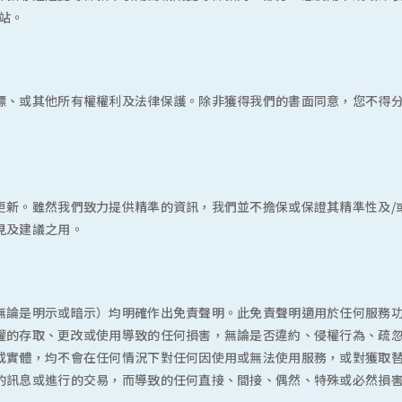
站。
標、或其他所有權權利及法律保護。除非獲得我們的書面同意，您不得
更新。雖然我們致力提供精準的資訊，我們並不擔保或保證其精準性及/
見及建議之用。
無論是明示或暗示）均明確作出免責聲明。此免責聲明適用於任何服務
權的存取、更改或使用導致的任何損害，無論是否違約、侵權行為、疏
或實體，均不會在任何情況下對任何因使用或無法使用服務，或對獲取
的訊息或進行的交易，而導致的任何直接、間接、偶然、特殊或必然損