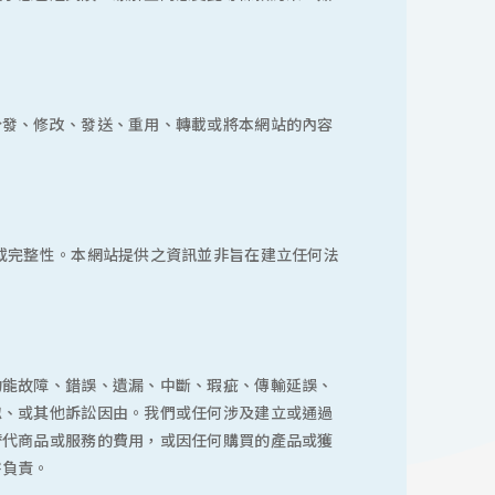
分發、修改、發送、重用、轉載或將本網站的內容
或完整性。本網站提供之資訊並非旨在建立任何法
功能故障、錯誤、遺漏、中斷、瑕疵、傳輸延誤、
忽、或其他訴訟因由。我們或任何涉及建立或通過
替代商品或服務的費用，或因任何購買的產品或獲
害負責。