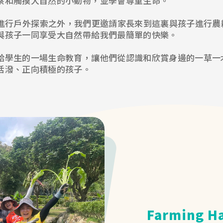
察和觸摸大自然的小動物，並學會尊重生命。
bitat進行戶外探索之外，我們更邀請家長來到這裏與孩子進
與孩子一同享受大自然帶給我們最簡單的快樂。
給學生的一場生命教育，讓他們從認識和欣賞身邊的一草一
活潑、正向積極的孩子。
Farming 