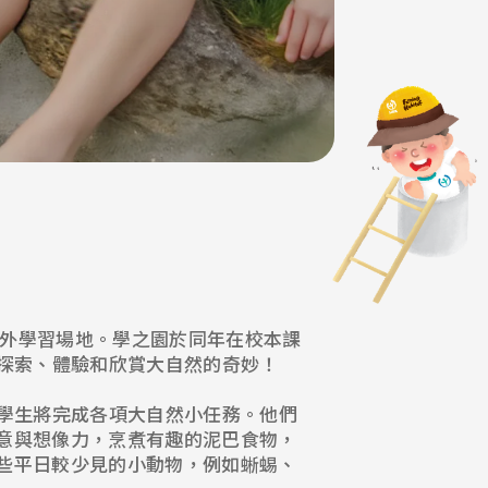
喜處處的戶外學習場地。學之園於同年在校本課
親身探索、體驗和欣賞大自然的奇妙！
裏，學生將完成各項大自然小任務。他們
意與想像力，烹煮有趣的泥巴食物，
些平日較少見的小動物，例如蜥蜴、