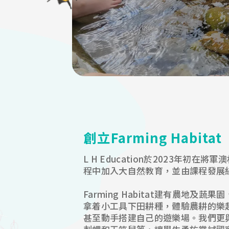
創立Farming Hab
L H Education於2023年初
程中加入大自然教育，並由課程發展組編
Farming Habitat建有農
拿着小工具下田耕種，體驗農耕的樂
甚至動手搭建自己的遊樂場。我們更