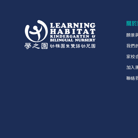
關於
願景
我們
家校
加入
聯絡