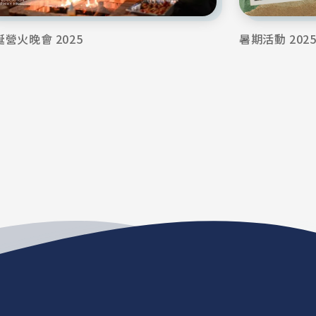
誕營火晚會 2025
暑期活動 202