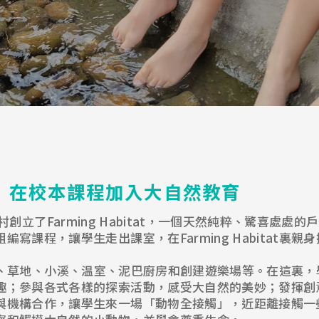
itat 在校本課程加入大自然教育
在將軍澳村創立了Farming Habitat，一個天然純粹、驚
寫課程，讓學生走出課室，在Farming Habitat裏
地及蔬果園、草地、小溪、温室、泥巴廚房和創建遊樂場等。在這
趣；參與各式各樣的探索活動，感受大自然的美妙；發揮創
與機構合作，讓學生來一場「動物全接觸」，近距離接觸一