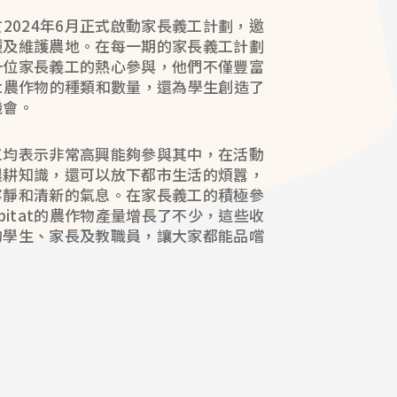
itat於2024年6月正式啟動家長義工計劃，邀
種及維護農地。在每一期的家長義工計劃
十位家長義工的熱心參與，他們不僅豐富
bitat農作物的種類和數量，還為學生創造了
機會。
工均表示非常高興能夠參與其中，在活動
農耕知識，還可以放下都市生活的煩囂，
寧靜和清新的氣息。在家長義工的積極參
Habitat的農作物產量增長了不少，這些收
的學生、家長及教職員，讓大家都能品嚐
。