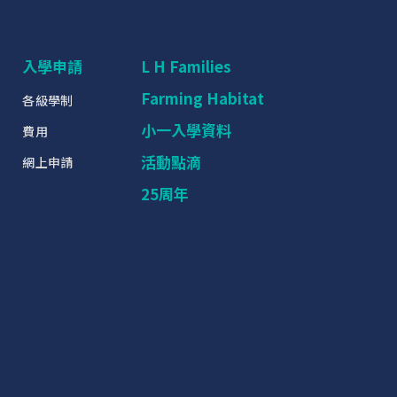
入學申請
L H Families
Farming Habitat
各級學制
小一入學資料
費用
活動點滴
網上申請
25周年