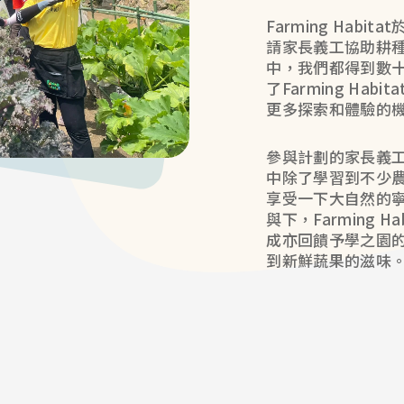
Farming Hab
請家長義工協助耕
中，我們都得到數
了Farming Ha
更多探索和體驗的
參與計劃的家長義
中除了學習到不少
享受一下大自然的
與下，Farming 
成亦回饋予學之園
到新鮮蔬果的滋味