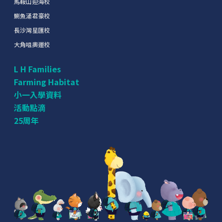
馬鞍山迎海校
鰂魚涌君豪校
長沙灣星匯校
大角咀奧運校
L H Families
Farming Habitat
小一入學資料
活動點滴
25周年