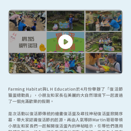
Farming Habitat與L H Education於4月份舉辦了「復活節
獵蛋總動員」，小朋友和家長在美麗的大自然環境下一起渡過
了一個充滿歡樂的假期。
是次活動以復活節傳統的繪畫復活蛋及尋找神秘復活蛋掀開序
幕，帶大家認識復活節的起源。再由人氣導師Martin哥哥帶領
小朋友和家長們一起解開復活蛋內的神秘暗示，引導他們運用