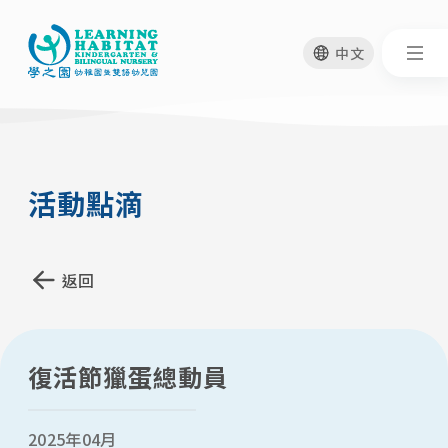
中文
移
至
活動點滴
主
內
容
返回
復活節獵蛋總動員
2025年04月